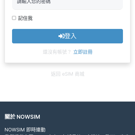
記住我
登入
還沒有帳號？
立即註冊
返回 eSIM 商城
關於 NOWSIM
NOWSIM 即時連動