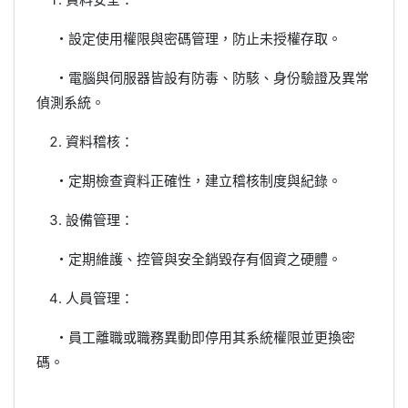
・設定使用權限與密碼管理，防止未授權存取。
・電腦與伺服器皆設有防毒、防駭、身份驗證及異常
偵測系統。
資料稽核：
・定期檢查資料正確性，建立稽核制度與紀錄。
設備管理：
・定期維護、控管與安全銷毀存有個資之硬體。
人員管理：
・員工離職或職務異動即停用其系統權限並更換密
碼。