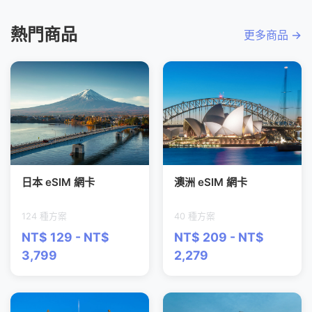
熱門商品
更多商品 →
日本 eSIM 網卡
澳洲 eSIM 網卡
124 種方案
40 種方案
NT$ 129 - NT$
NT$ 209 - NT$
3,799
2,279