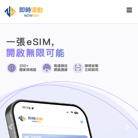
Previous
Nex