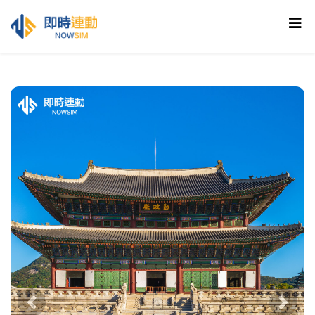
Previous
Next