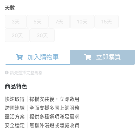
天數
3天
5天
7天
10天
15天
20天
30天
加入購物車
立即購買
請先選擇完整規格
商品特色
快速取得 | 掃描安裝後，立即啟用
跨國連線 | 全面支援多國上網服務
靈活方案 | 提供多種選項滿足需求
安全穩定 | 無額外漫遊或隱藏收費